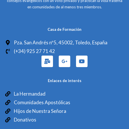
consejos evangélicos con un voto privado y practican la vida fraterna
en comunidades de al menos tres miembros.
Casa de Formación
Pza. San Andrés nº5, 45002, Toledo, España
(+34) 925 27 71 42
Enlaces de interés
La Hermandad
Comunidades Apostólicas
Hijos de Nuestra Señora
Donativos