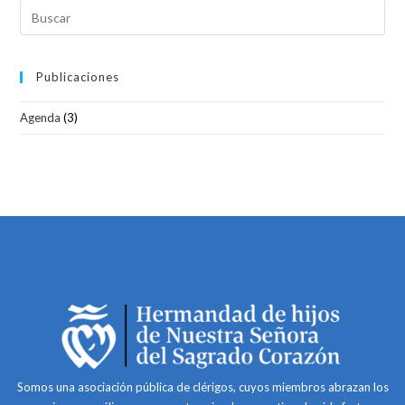
Publicaciones
Agenda
(3)
Somos una asociación pública de clérigos, cuyos miembros abrazan los