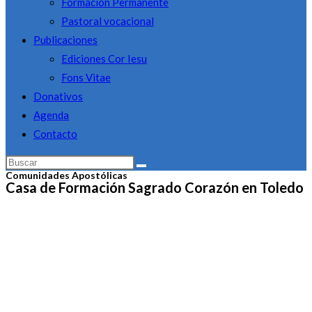
Formación Permanente
Pastoral vocacional
Publicaciones
Ediciones Cor Iesu
Fons Vitae
Donativos
Agenda
Contacto
Comunidades Apostólicas
Casa de Formación Sagrado Corazón en Toledo